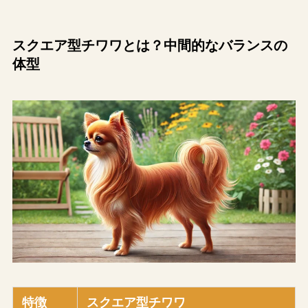
スクエア型チワワとは？中間的なバランスの
体型
特徴
スクエア型チワワ