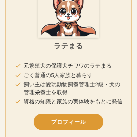
ラテまる
元繁殖犬の保護犬チワワのラテまる
ごく普通の5人家族と暮らす
飼い主は愛玩動物飼養管理士2級・犬の
管理栄養士を取得
資格の知識と家族の実体験をもとに発信
プロフィール