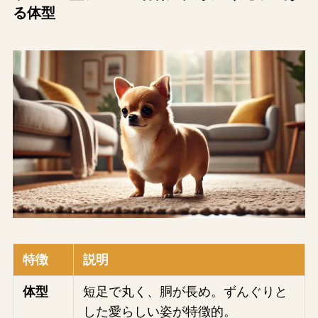
る体型
特徴
説明
体型
短足で丸く、胴が長め。ずんぐりと
した愛らしい姿が特徴的。