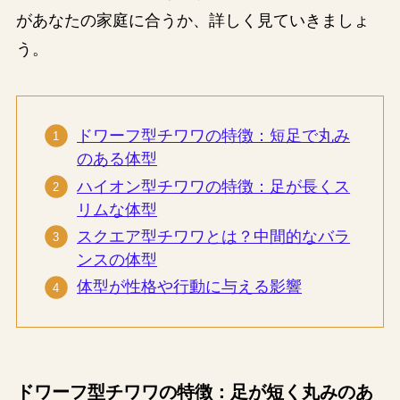
があなたの家庭に合うか、詳しく見ていきましょ
う。
ドワーフ型チワワの特徴：短足で丸み
のある体型
ハイオン型チワワの特徴：足が長くス
リムな体型
スクエア型チワワとは？中間的なバラ
ンスの体型
体型が性格や行動に与える影響
ドワーフ型チワワの特徴：足が短く丸みのあ