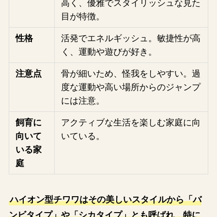
高く、優雅でスタイリッシュな見た
目が特徴。
性格
活発でエネルギッシュ。敏捷性が高
く、運動や遊びが好き。
注意点
骨が細いため、怪我をしやすい。過
度な運動や高い場所からのジャンプ
には注意。
飼育に
アクティブな生活を楽しむ家庭に向
向いて
いている。
いる家
庭
ハイオン型チワワはその美しいスタイルから「バ
ンビタイプ」や「シカタイプ」とも呼ばれ、特に