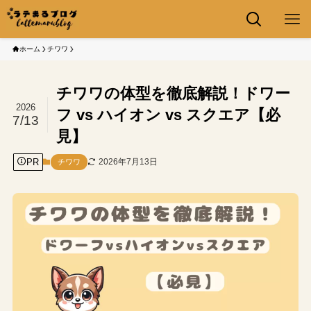
ホーム
チワワ
チワワの体型を徹底解説！ドワー
2026
フ vs ハイオン vs スクエア【必
7/13
見】
PR
2026年7月13日
チワワ