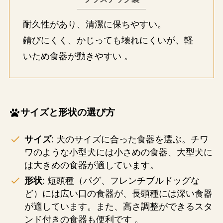
耐久性があり、清潔に保ちやすい。
錆びにくく、かじっても壊れにくいが、軽
いため食器が動きやすい​ ​。
サイズと形状の選び方
サイズ
: 犬のサイズに合った食器を選ぶ。チワ
ワのような小型犬には小さめの食器、大型犬に
は大きめの食器が適しています​。
形状
: 短頭種（パグ、フレンチブルドッグな
ど）には広い口の食器が、長頭種には深い食器
が適しています。また、高さ調整ができるスタ
ンド付きの食器も便利です​ ​。