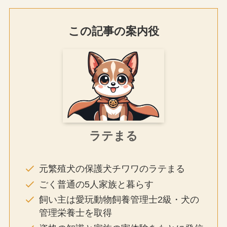
この記事の案内役
ラテまる
元繁殖犬の保護犬チワワのラテまる
ごく普通の5人家族と暮らす
飼い主は愛玩動物飼養管理士2級・犬の
管理栄養士を取得