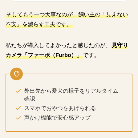
そしてもう一つ大事なのが、飼い主の「見えない
不安」を減らす工夫です。
私たちが導入してよかったと感じたのが、
見守り
カメラ「ファーボ（Furbo）」
です。
外出先から愛犬の様子をリアルタイム
確認
スマホでおやつをあげられる
声かけ機能で安心感アップ