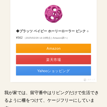
◆プラッツ ベイビー ホーリーローラー ピンク ○
¥562
（2025/02/26 14:16時点 | Amazon調べ）
Amazon
楽天市場
Yahooショッピング
ポチップ
我が家では、留守番中はリビングだけで生活でき
るように柵をつけて、ケージフリーにしていま