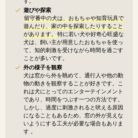
す​。
遊びや探索
留守番中の犬は、おもちゃや知育玩具で
遊んだり、家の中を探索したりすること
があります。
特に若い犬や好奇心旺盛な
犬は、飼い主が用意したおもちゃを使っ
て、知的刺激を受けながら時間を過ごす
ことが多いです​。
外の様子を観察
犬は窓から外を眺めて、通行人や他の動
物の動きを観察することが好きです。こ
れは犬にとってのエンターテインメント
であり、時間をつぶす一つの方法です。
しかし、過度に刺激されると吠える原因
になることもあるため、窓の外が見えな
いようにする工夫が必要な場合もありま
す​ 。