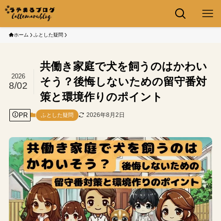
ホーム
ふとした疑問
共働き家庭で犬を飼うのはかわい
2026
そう？後悔しないための留守番対
8/02
策と環境作りのポイント
PR
2026年8月2日
ふとした疑問