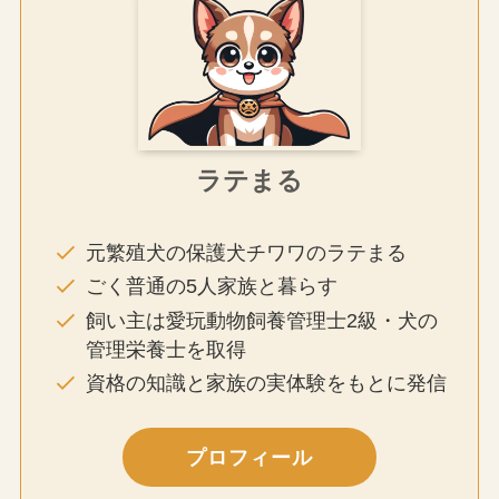
ラテまる
元繁殖犬の保護犬チワワのラテまる
ごく普通の5人家族と暮らす
飼い主は愛玩動物飼養管理士2級・犬の
管理栄養士を取得
資格の知識と家族の実体験をもとに発信
プロフィール