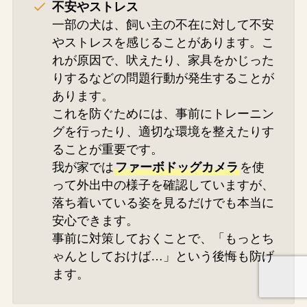
不安やストレス
一部の犬は、飼い主の不在に対して不安
やストレスを感じることがあります。こ
れが原因で、吠えたり、家具をかじった
りするなどの問題行動が発生することが
あります。
これを防ぐためには、事前にトレーニン
グを行ったり、適切な環境を整えたりす
ることが重要です。
我が家では
ファーボドッグカメラ
を使
って外出中の様子を確認していますが、
落ち着いている姿を見るだけでも本当に
安心できます。
事前に対策しておくことで、「もっとち
ゃんとしておけば…」という後悔も防げ
ます。