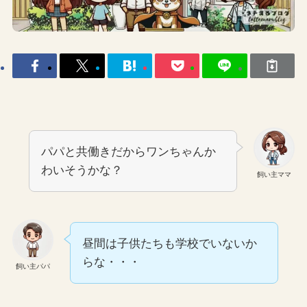
パパと共働きだからワンちゃんか
わいそうかな？
飼い主ママ
昼間は子供たちも学校でいないか
らな・・・
飼い主パパ