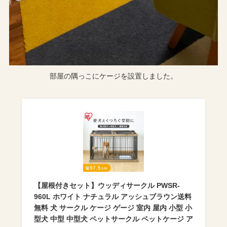
部屋の隅っこにケージを設置しました。
【屋根付きセット】ウッディサークル PWSR-
960L ホワイト ナチュラル アッシュブラウン送料
無料 犬 サークル ケージ ゲージ 室内 屋内 小型 小
型犬 中型 中型犬 ペットサークル ペットケージ ア