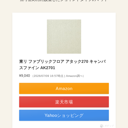
東リ ファブリックフロア アタック270 キャンバ
スファイン AK2701
¥9,040
（2026/07/09 16:57時点 | Amazon調べ）
Amazon
楽天市場
Yahooショッピング
ポチップ