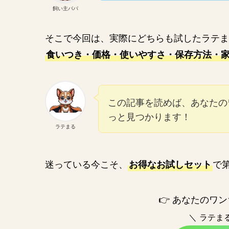
飼い主パパ
そこで今回は、実際にどちらも試したラテま
食いつき・価格・使いやすさ・保存方法・
この記事を読めば、あなたの
っと見つかります！
ラテまる
迷っている今こそ、
で
お得なお試しセット
👉 あなたのワ
＼ ラテま