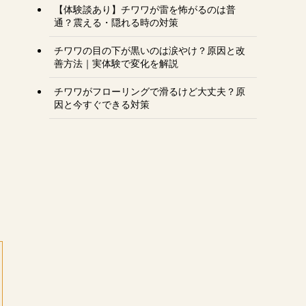
【体験談あり】チワワが雷を怖がるのは普
通？震える・隠れる時の対策
チワワの目の下が黒いのは涙やけ？原因と改
善方法｜実体験で変化を解説
チワワがフローリングで滑るけど大丈夫？原
因と今すぐできる対策