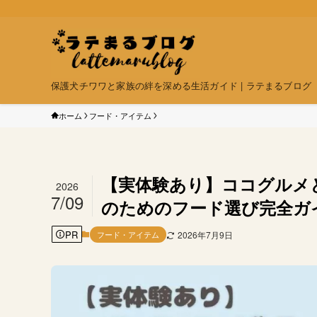
保護犬チワワと家族の絆を深める生活ガイド | ラテまるブログ
ホーム
フード・アイテム
【実体験あり】ココグルメ
2026
7/09
のためのフード選び完全ガ
PR
フード・アイテム
2026年7月9日