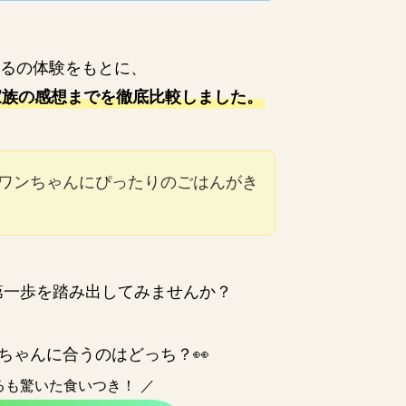
るの体験をもとに、
家族の感想までを徹底比較しました。
ワンちゃんにぴったりのごはんがき
第一歩を踏み出してみませんか？
ンちゃんに合うのはどっち？👀
るも驚いた食いつき！ ／