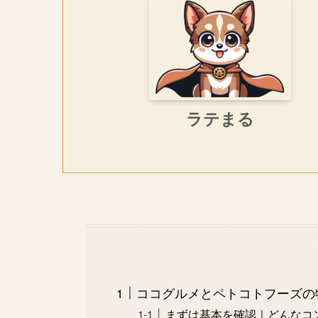
ラテまる
ココグルメとペトコトフーズの
まずは基本を確認｜どんなコ