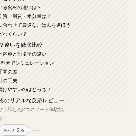
いる食材の違いは？
く質・脂質・水分量は？
に合わせて最適なごはんを選ぼう
どれくらい？
？違いを徹底比較
ト内容と割引率の違い
小型犬でシミュレーション
手間の差
計の工夫
続けやすいのはどっち？
るのリアルな反応レビュー
び｜試した2つのフード体験談
は？
もっと見る