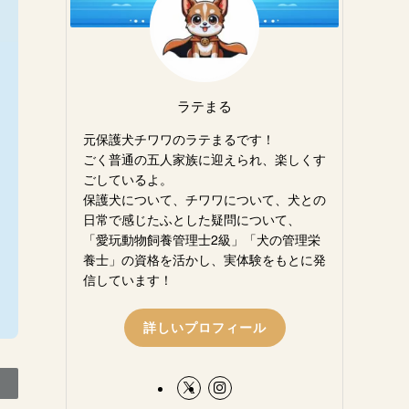
ラテまる
元保護犬チワワのラテまるです！
ごく普通の五人家族に迎えられ、楽しくす
ごしているよ。
保護犬について、チワワについて、犬との
日常で感じたふとした疑問について、
「愛玩動物飼養管理士2級」「犬の管理栄
養士」の資格を活かし、実体験をもとに発
信しています！
詳しいプロフィール