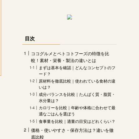
目次
ココグルメとペトコトフーズの特徴を比
較！素材・栄養・製法の違いとは
まずは基本を確認｜どんなコンセプトのフ
ード？
原材料を徹底比較｜使われている食材の違
いは？
成分バランスを比較｜たんぱく質・脂質・
水分量は？
カロリーを比較｜年齢や体格に合わせて最
適なごはんを選ぼう
食事量を比較｜適量の目安はどれくらい？
価格・使いやすさ・保存方法は？違いを徹
底比較