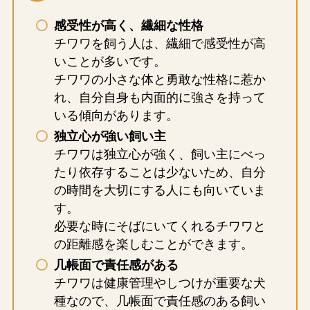
感受性が高く、繊細な性格
チワワを飼う人は、繊細で感受性が高
いことが多いです。
チワワの小さな体と勇敢な性格に惹か
れ、自分自身も内面的に強さを持って
いる傾向があります。
独立心が強い飼い主
チワワは独立心が強く、飼い主にべっ
たり依存することは少ないため、自分
の時間を大切にする人にも向いていま
す。
必要な時にそばにいてくれるチワワと
の距離感を楽しむことができます。
几帳面で責任感がある
チワワは健康管理やしつけが重要な犬
種なので、几帳面で責任感のある飼い