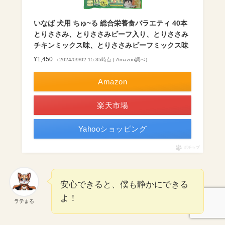
いなば 犬用 ちゅ~る 総合栄養食バラエティ 40本
とりささみ、とりささみビーフ入り、とりささみ
チキンミックス味、とりささみビーフミックス味
¥1,450
（2024/09/02 15:35時点 | Amazon調べ）
Amazon
楽天市場
Yahooショッピング
ポチップ
安心できると、僕も静かにできる
よ！
ラテまる