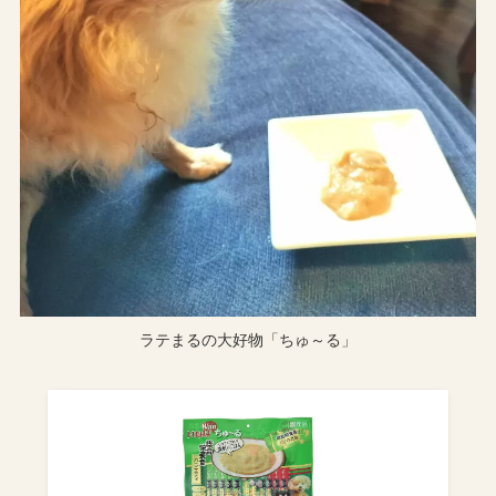
ラテまるの大好物「ちゅ～る」