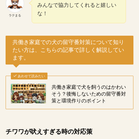
みんなで協力してくれると嬉しい
な！
ラテまる
共働き家庭での犬の留守番対策について知り
たい方は、こちらの記事で詳しく解説してい
ます。
あわせて読みたい
共働き家庭で犬を飼うのはかわい
そう？後悔しないための留守番対
策と環境作りのポイント
チワワが吠えすぎる時の対応策