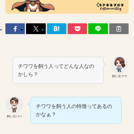
チワワを飼う人ってどんな人なの
かしら？
飼い主ママ
チワワを飼う人の特徴ってあるの
かなぁ？
飼い主パパ