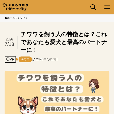
ホーム
チワワ
チワワを飼う人の特徴とは？これ
2026
であなたも愛犬と最高のパートナ
7/13
ーに！
PR
2026年7月13日
チワワ