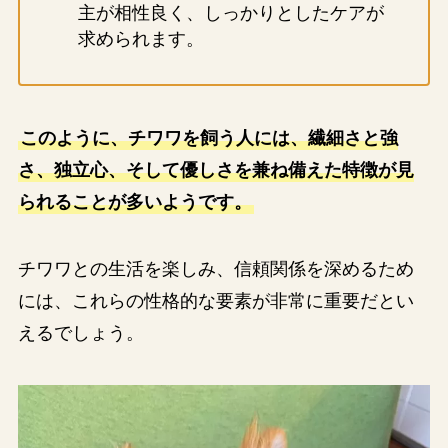
主が相性良く、しっかりとしたケアが
求められます​。
このように、チワワを飼う人には、繊細さと強
さ、独立心、そして優しさを兼ね備えた特徴が見
られることが多いようです。
チワワとの生活を楽しみ、信頼関係を深めるため
には、これらの性格的な要素が非常に重要だとい
えるでしょう。