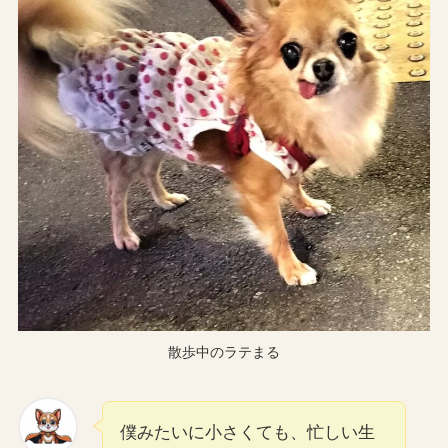
散歩中のラテまる
僕みたいに小さくても、忙しい生