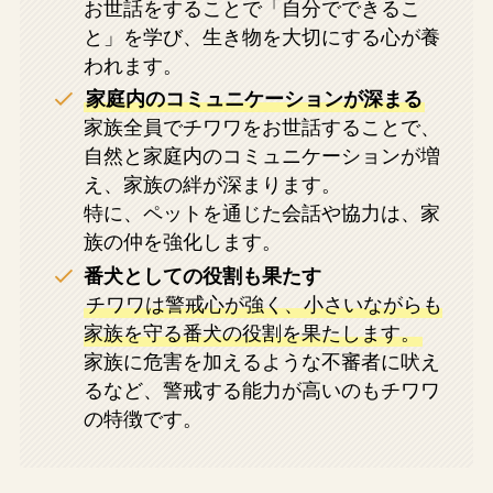
お世話をすることで「自分でできるこ
と」を学び、生き物を大切にする心が養
われます​。
家庭内のコミュニケーションが深まる
家族全員でチワワをお世話することで、
自然と家庭内のコミュニケーションが増
え、家族の絆が深まります。
特に、ペットを通じた会話や協力は、家
族の仲を強化します。
番犬としての役割も果たす
チワワは警戒心が強く、小さいながらも
家族を守る番犬の役割を果たします。
家族に危害を加えるような不審者に吠え
るなど、警戒する能力が高いのもチワワ
の特徴です​。