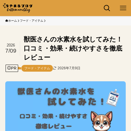
ホーム
フード・アイテム
獣医さんの水素水を試してみた！
2026
口コミ・効果・続けやすさを徹底
7/09
レビュー
PR
2026年7月9日
フード・アイテム