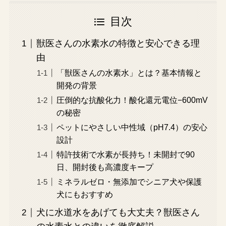
目次
獣医さんの水素水の特徴と安心できる理
由
「獣医さんの水素水」とは？基本情報と
開発の背景
圧倒的な抗酸化力！酸化還元電位−600mV
の秘密
ペットにやさしい中性域（pH7.4）の安心
設計
特許技術で水素が長持ち！未開封で90
日、開封後も高濃度キープ
ミネラルゼロ・無添加でシニア犬や保護
犬にもおすすめ
犬に水道水をあげても大丈夫？獣医さん