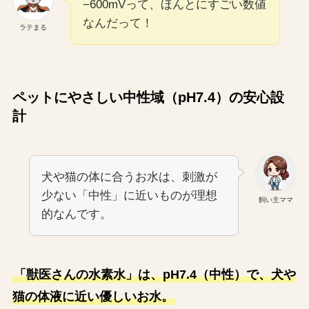
−600mVって、ほんとにすごい数値
なんだって！
ラテまる
ペットにやさしい中性域（pH7.4）の安心設
計
犬や猫の体に合うお水は、刺激が
少ない「中性」に近いものが理想
飼い主ママ
的なんです。
「獣医さんの水素水」は、pH7.4（中性）で、犬や
猫の体液に近い優しいお水。