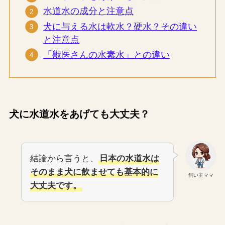
水道水の成分と注意点
犬に与える水は軟水？硬水？その違い
と注意点
「獣医さんの水素水」との違い
犬に水道水をあげても大丈夫？
結論から言うと、
日本の水道水は
そのまま犬に飲ませても基本的に
飼い主ママ
大丈夫です。