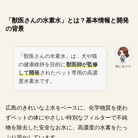
「獣医さんの水素水」とは？基本情報と開発
の背景
「獣医さんの水素水」は、犬や猫
の健康維持を目的に
獣医師が監修
飼い主ママ
して開発
されたペット専用の高濃
度水素水です。
広島のきれいな上水をベースに、化学物質を使わ
ずペットの体にやさしい特別なフィルターで不純
物を除去した安全なお水に、高濃度の水素をたっ
ぷり溶かしています。