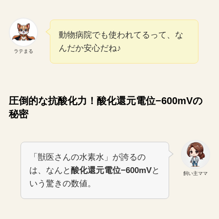
動物病院でも使われてるって、な
んだか安心だね♪
ラテまる
圧倒的な抗酸化力！酸化還元電位−600mVの
秘密
「獣医さんの水素水」が誇るの
は、なんと
酸化還元電位−600mV
と
飼い主ママ
いう驚きの数値。