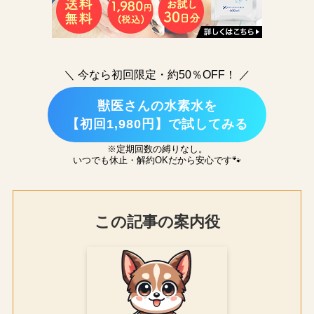
＼ 今なら初回限定・約50％OFF！ ／
獣医さんの水素水を
【初回1,980円】で試してみる
※定期回数の縛りなし。
いつでも休止・解約OKだから安心です🐾
この記事の案内役