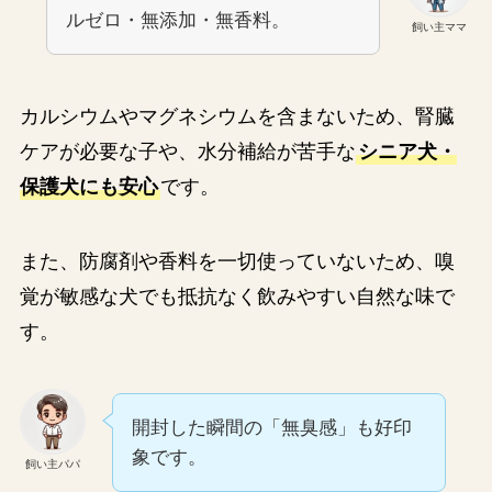
ルゼロ・無添加・無香料。
飼い主ママ
カルシウムやマグネシウムを含まないため、腎臓
ケアが必要な子や、水分補給が苦手な
シニア犬・
保護犬にも安心
です。
また、防腐剤や香料を一切使っていないため、嗅
覚が敏感な犬でも抵抗なく飲みやすい自然な味で
す。
開封した瞬間の「無臭感」も好印
象です。
飼い主パパ