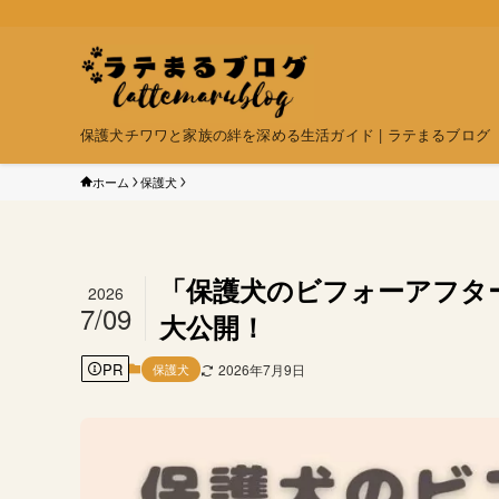
保護犬チワワと家族の絆を深める生活ガイド | ラテまるブログ
ホーム
保護犬
「保護犬のビフォーアフタ
2026
7/09
大公開！
PR
保護犬
2026年7月9日