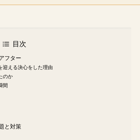
目次
アフター
を迎える決心をした理由
たのか
瞬間
題と対策