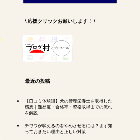
ぐぅ×ちょび×パパ 〜 余命1ヶ月と言われた仔とその家族
15位
\ 応援クリックお願いします！ /
く
最近の投稿
【口コミ体験談】犬の管理栄養士を取得した
感想｜難易度・合格率・資格取得までの流れ
を解説
チワワが吠えるのをやめさせるには？まず知
っておきたい理由と正しい対策