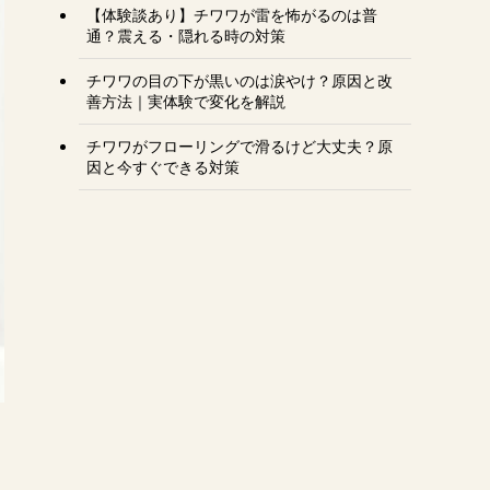
【体験談あり】チワワが雷を怖がるのは普
通？震える・隠れる時の対策
チワワの目の下が黒いのは涙やけ？原因と改
善方法｜実体験で変化を解説
チワワがフローリングで滑るけど大丈夫？原
因と今すぐできる対策