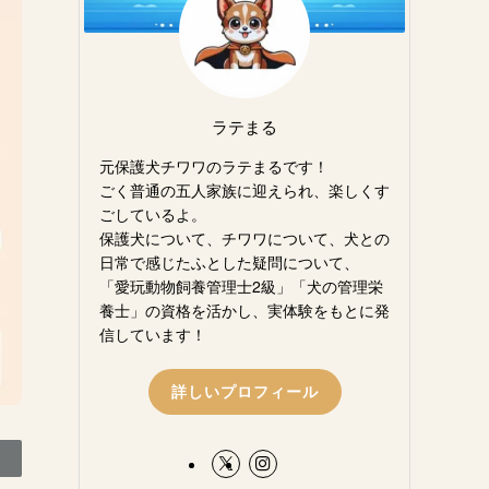
ラテまる
元保護犬チワワのラテまるです！
ごく普通の五人家族に迎えられ、楽しくす
ごしているよ。
保護犬について、チワワについて、犬との
日常で感じたふとした疑問について、
「愛玩動物飼養管理士2級」「犬の管理栄
養士」の資格を活かし、実体験をもとに発
信しています！
詳しいプロフィール