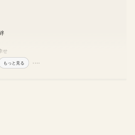
絆
幸せ
もっと見る